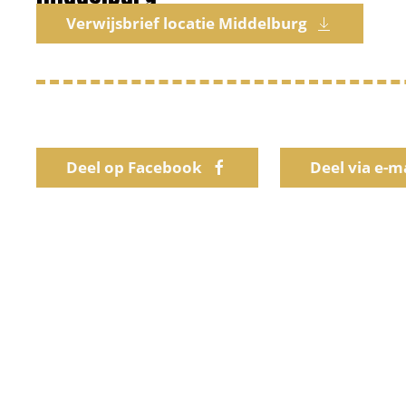
Verwijsbrief locatie Middelburg
Deel op Facebook
Deel via e-m