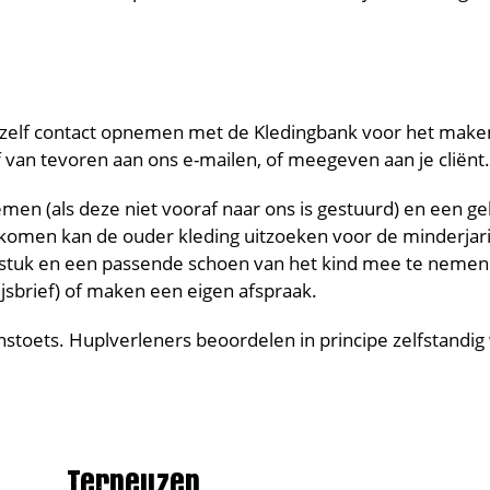
rna zelf contact opnemen met de Kledingbank voor het make
f van tevoren aan ons e-mailen, of meegeven aan je cliënt.
men (als deze niet vooraf naar ons is gestuurd) en een ge
eekomen kan de ouder kleding uitzoeken voor de minderjar
gstuk en een passende schoen van het kind mee te nemen
sbrief) of maken een eigen afspraak.
toets. Huplverleners beoordelen in principe zelfstandig
Terneuzen