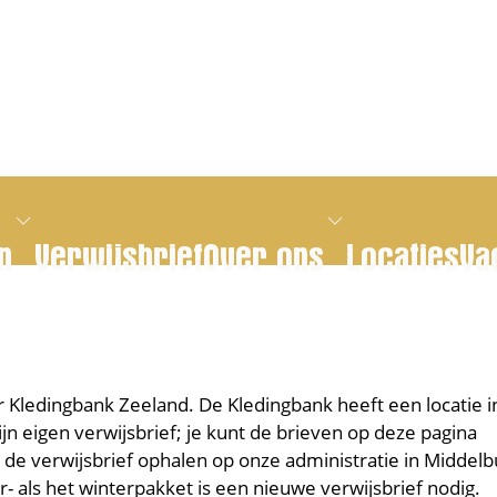
n
Verwijsbrief
Over ons
Locaties
Va
ar Kledingbank Zeeland. De Kledingbank heeft een locatie i
jn eigen verwijsbrief; je kunt de brieven op deze pagina
de verwijsbrief ophalen op onze administratie in Middelb
- als het winterpakket is een nieuwe verwijsbrief nodig.