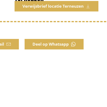
Verwijsbrief locatie Terneuzen
ail
Deel op Whatsapp