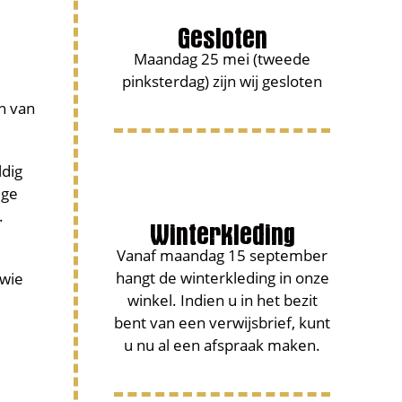
Gesloten
Maandag 25 mei (tweede
pinksterdag) zijn wij gesloten
n van
ldig
ige
Winterkleding
.
Vanaf maandag 15 september
hangt de winterkleding in onze
 wie
winkel. Indien u in het bezit
bent van een verwijsbrief, kunt
u nu al een afspraak maken.