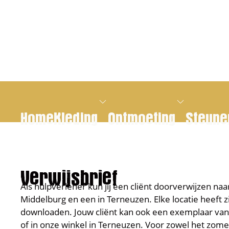
Home
Kleding
Ontmoeting
Steune
Verwijsbrief
Als hulpverlener kun jij een cliënt doorverwijzen na
Middelburg en een in Terneuzen. Elke locatie heeft zi
downloaden. Jouw cliënt kan ook een exemplaar van 
of in onze winkel in Terneuzen. Voor zowel het zomer