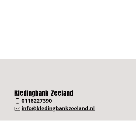
Kledingbank Zeeland
0118227390
info@kledingbankzeeland.nl